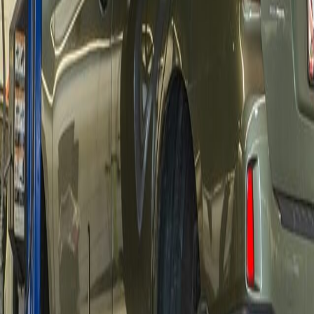
614-263-5551